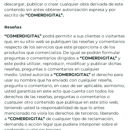
descargar, publicar o crear cualquier obra derivada de este
contenido sin antes obtener autorización expresa y por
escrito de
“COMERDIGITAL”.
Reseñas
“COMERDIGITAL”
podrá permitir a sus clientes o visitantes
que, en su sitio web se publiquen las reseñas y comentarios
respecto de los servicios que este proporciona o de los
productos que comercializa. De igual se podrán formular
preguntas o comentarios dirigidos a
“COMERDIGITAL”
y
este podrá utilizar, reproducir, modificar y publicar dichas
reseñas, preguntas o comentarios en cualquier
medio.
Usted autoriza a
“COMERGIGITAL”
el derecho para
usar su nombre que ha enviado con cualquier reseña,
pregunta o comentario, en caso de ser aplicable, asimismo,
usted garantiza en este acto que cuenta con todos los
derechos de las reseñas, preguntas o comentarios o
cualquier otro contenido que publique en este sitio web,
teniendo usted la responsabilidad de que lo antes
mencionado no viola los derechos de terceros, liberando
a
“COMERDIGITAL”
de cualquier tipo de reclamación,
demanda o acción legal que pudiera interponer sobre el
contenido cualquier tercero.