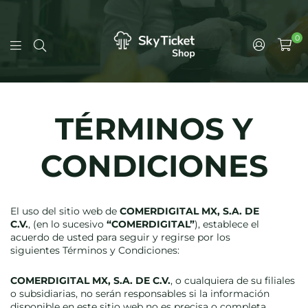
0
TÉRMINOS Y
CONDICIONES
El uso del sitio web de
COMERDIGITAL MX, S.A. DE
C.V.
, (en lo sucesivo
“COMERDIGITAL”
), establece el
acuerdo de usted para seguir y regirse por los
siguientes Términos y Condiciones:
COMERDIGITAL MX, S.A. DE C.V.
, o cualquiera de su filiales
o subsidiarias, no serán responsables si la información
disponible en este sitio web no es precisa o completa.