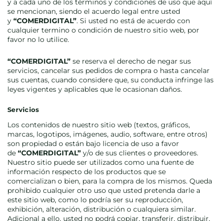
y a cada uno de los términos y condiciones de uso que aquí
se mencionan, siendo el acuerdo legal entre usted
y
“COMERDIGITAL”
. Si usted no está de acuerdo con
cualquier termino o condición de nuestro sitio web, por
favor no lo utilice.
“COMERDIGITAL”
se reserva el derecho de negar sus
servicios, cancelar sus pedidos de compra o hasta cancelar
sus cuentas, cuando considere que, su conducta infringe las
leyes vigentes y aplicables que le ocasionan daños.
Servicios
Los contenidos de nuestro sitio web (textos, gráficos,
marcas, logotipos, imágenes, audio, software, entre otros)
son propiedad o están bajo licencia de uso a favor
de
“COMERDIGITAL”
y/o de sus clientes o proveedores.
Nuestro sitio puede ser utilizados como una fuente de
información respecto de los productos que se
comercializan o bien, para la compra de los mismos. Queda
prohibido cualquier otro uso que usted pretenda darle a
este sitio web, como lo podría ser su reproducción,
exhibición, alteración, distribución o cualquiera similar.
Adicional a ello, usted no podrá copiar, transferir, distribuir,