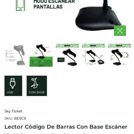
USB
CON BASE
Sky Ticket
SKU:
BESC5
Lector Código De Barras Con Base Escáner