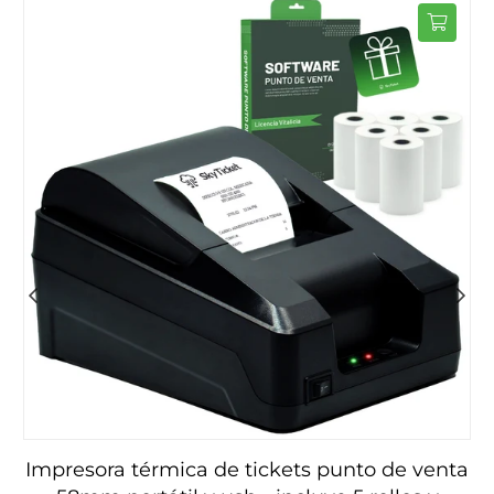
OTADO
impresora térmica de tickets punto de venta