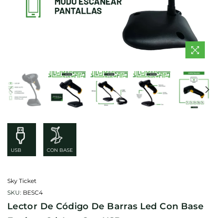
USB
CON BASE
Sky Ticket
SKU:
BESC4
Lector De Código De Barras Led Con Base