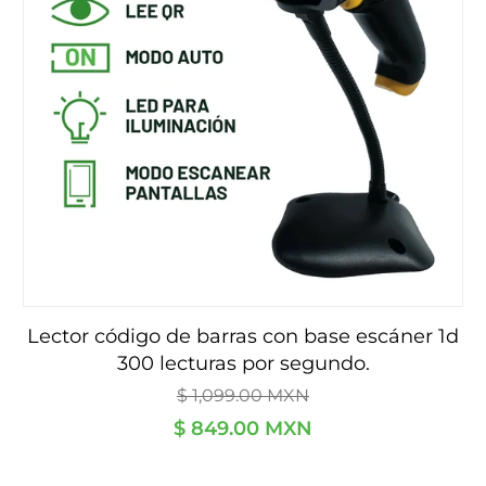
lector código de barras con base escáner 1d
300 lecturas por segundo.
Precio
$ 1,099.00 MXN
habitual
$ 849.00 MXN