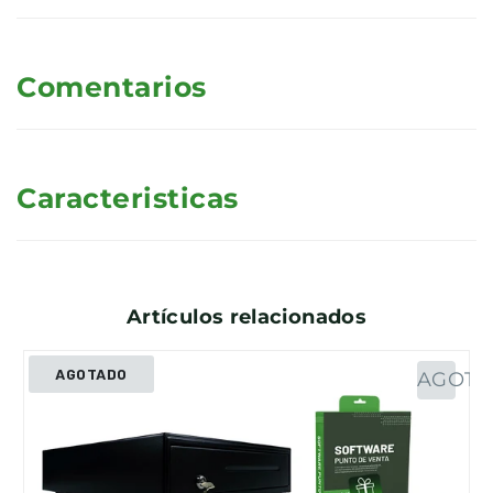
Comentarios
Caracteristicas
Artículos relacionados
AGOTADO
AGOTA