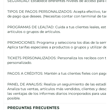
SEGURIDAD: Establece diferentes niveles de acceso para ca
TIPOS DE PAGOS PERSONALIZADOS: Acepta efectivo, tarjeta
de pago que desees. (Necesitas contar con terminal de tarje
PROGRAMAS DE LEALTAD: Cuida a tus clientes leales, estab
artículos o grupos de artículos.
PROMOCIONES: Programa y selecciona los días de la semana
Aplica tarifas especiales a productos o grupos y utilizar desc
TICKETS PERSONALIZADOS: Personaliza los recibos con tu lo
personalizado.
PAGOS A CRÉDITOS: Mantén a tus clientes fieles con pagos 
PANEL DE ANALISIS: Realiza un seguimiento de las estadístic
Analiza tus ventas, artículos más vendidos, clientes y descue
las ventajas de los informes diarios incorporados para usar
posible.
PREGUNTAS FRECUENTES