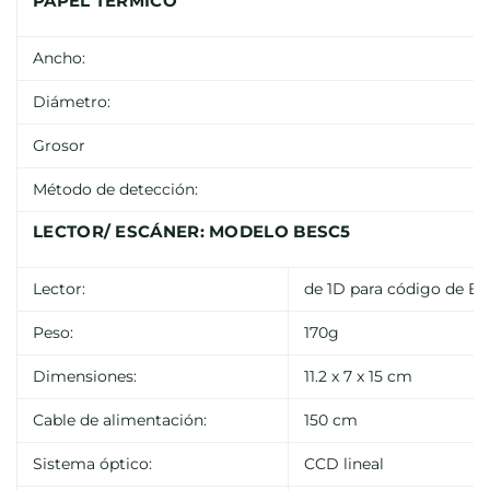
PAPEL TÉRMICO
Ancho:
Diámetro:
Grosor
Método de detección:
LECTOR/ ESCÁNER: MODELO BESC5
Lector:
de 1D para código de Ba
Peso:
170g
Dimensiones:
11.2 x 7 x 15 cm
Cable de alimentación:
150 cm
Sistema óptico:
CCD lineal