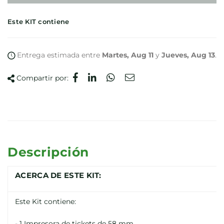
Este KIT contiene
Entrega estimada entre
Martes, Aug 11
y
Jueves, Aug 13
.
Compartir por:
Descripción
ACERCA DE ESTE KIT:
Este Kit contiene:
- 1 Impresora de tickets de 58 mm