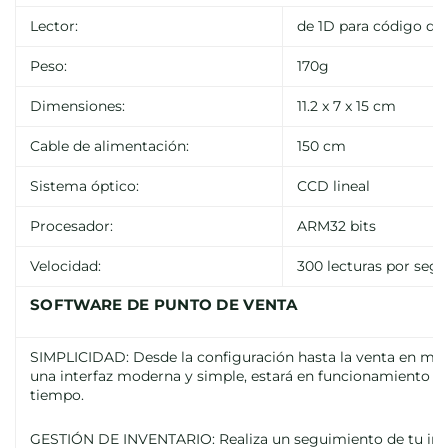
Lector:
de 1D para código de
Peso:
170g
Dimensiones:
11.2 x 7 x 15 cm
Cable de alimentación:
150 cm
Sistema óptico:
CCD lineal
Procesador:
ARM32 bits
Velocidad:
300 lecturas por seg
SOFTWARE DE PUNTO DE VENTA
SIMPLICIDAD: Desde la configuración hasta la venta en min
una interfaz moderna y simple, estará en funcionamiento e
tiempo.
GESTIÓN DE INVENTARIO: Realiza un seguimiento de tu inv