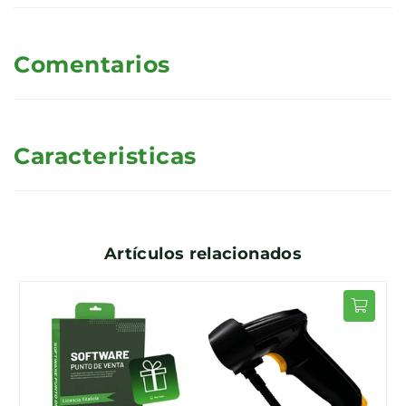
Comentarios
Caracteristicas
Artículos relacionados
OTADO