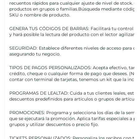
recuentos rápidos para cualquier ajuste de nivel de stock. O
productos en grupos o familias.Búsqueda mediante código 
SKU o nombre de producto.
GENERA TUS CÓDIGOS DE BARRAS: Facilitará tu control de
y hará posible la lectura del producto con el lector agilizand
SEGURIDAD: Establece diferentes niveles de acceso para ca
asegurando tu negocio.
TIPOS DE PAGOS PERSONALIZADOS: Acepta efectivo, tarje
crédito, cheque o cualquier forma de pago que desees. (Nec
contar con terminal de tarjetas, tenemos un kit que la inclu
PROGRAMAS DE LEALTAD: Cuida a tus clientes leales, estab
descuentos predefinidos para artículos o grupos de artículo
PROMOCIONES: Programa y selecciona los días de la seman
que se ejecutará la promoción. Aplica tarifas especiales a p
grupos y utilizar descuentos o precio fijo.
TICKETS PERSONALIZADOS: Personaliza los recibos con tu 