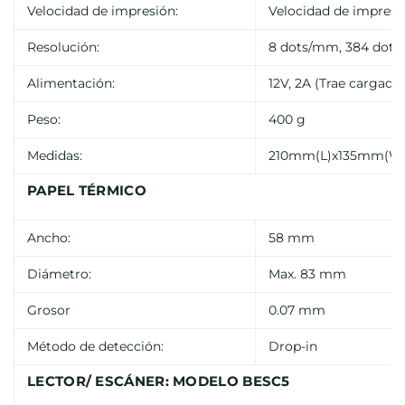
Velocidad de impresión:
Velocidad de impresi
Resolución:
8 dots/mm, 384 dots/
Alimentación:
12V, 2A (Trae cargado
Peso:
400 g
Medidas:
210mm(L)x135mm(W
PAPEL TÉRMICO
Ancho:
58 mm
Diámetro:
Max. 83 mm
Grosor
0.07 mm
Método de detección:
Drop-in
LECTOR/ ESCÁNER: MODELO BESC5