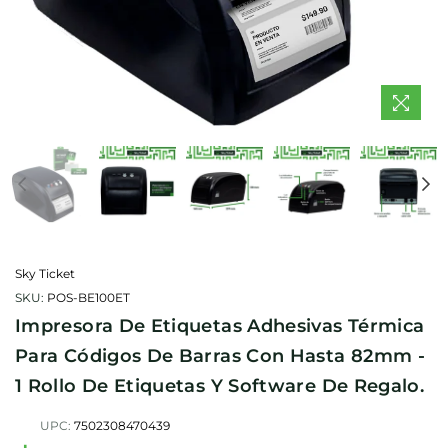
Sky Ticket
SKU:
POS-BE100ET
Impresora De Etiquetas Adhesivas Térmica
Para Códigos De Barras Con Hasta 82mm -
1 Rollo De Etiquetas Y Software De Regalo.
UPC:
7502308470439