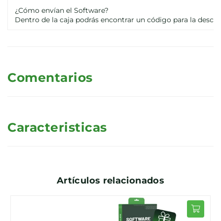
¿Cómo envían el Software?
Dentro de la caja podrás encontrar un código para la descar
Comentarios
Caracteristicas
Artículos relacionados
OTADO